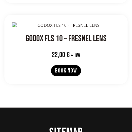
GODOX FLS 10 – FRESNEL LENS
22,00
€
+ IVA
BOOK NOW