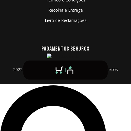
Recolha e Entrega
Livro de Reclamações
PAGAMENTOS SEGUROS
2022 - 2026 © Algarve Film Rentals - Todos os Direitos
Reservados