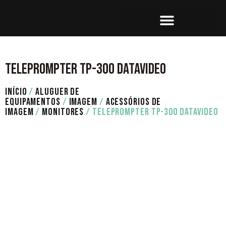
SET OPERATION
CONTACTE-NOS
TELEPROMPTER TP-300 DATAVIDEO
INÍCIO
/
ALUGUER DE
EQUIPAMENTOS
/
IMAGEM
/
ACESSÓRIOS DE
IMAGEM
/
MONITORES
/ TELEPROMPTER TP-300 DATAVIDEO