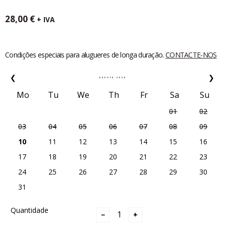
28,00
€
+ IVA
Condições especiais para alugueres de longa duração.
CONTACTE-NOS
❮
❯
AGOSTO
2026
Mo
Tu
We
Th
Fr
Sa
Su
01
02
03
04
05
06
07
08
09
10
11
12
13
14
15
16
17
18
19
20
21
22
23
24
25
26
27
28
29
30
31
Quantidade
−
+