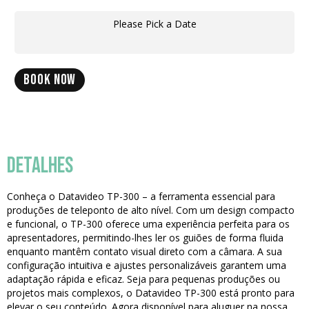
Please Pick a Date
BOOK NOW
DETALHES
Conheça o Datavideo TP-300 – a ferramenta essencial para
produções de teleponto de alto nível. Com um design compacto
e funcional, o TP-300 oferece uma experiência perfeita para os
apresentadores, permitindo-lhes ler os guiões de forma fluida
enquanto mantêm contato visual direto com a câmara. A sua
configuração intuitiva e ajustes personalizáveis garantem uma
adaptação rápida e eficaz. Seja para pequenas produções ou
projetos mais complexos, o Datavideo TP-300 está pronto para
elevar o seu conteúdo. Agora disponível para aluguer na nossa