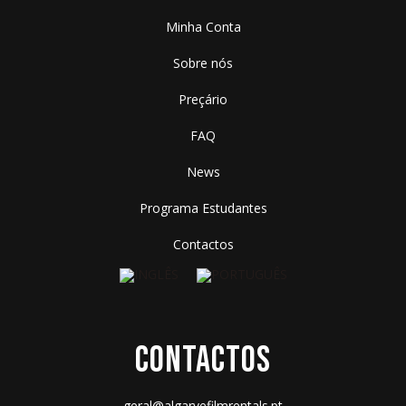
Minha Conta
Sobre nós
Preçário
FAQ
News
Programa Estudantes
Contactos
CONTACTOS
geral@algarvefilmrentals.pt