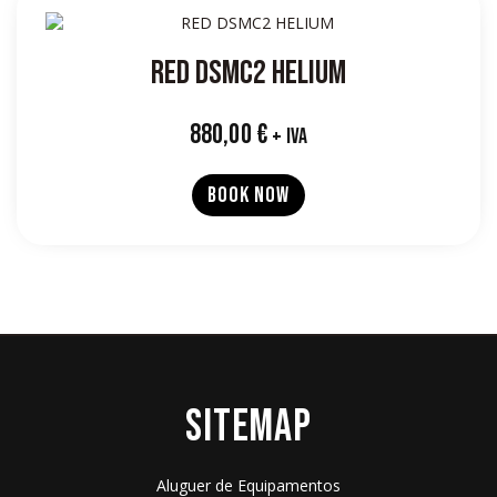
RED DSMC2 HELIUM
880,00
€
+ IVA
BOOK NOW
SITEMAP
Aluguer de Equipamentos