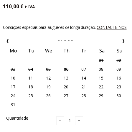
110,00
€
+ IVA
Condições especiais para alugueres de longa duração.
CONTACTE-NOS
❮
❯
AGOSTO
2026
Mo
Tu
We
Th
Fr
Sa
Su
01
02
03
04
05
06
07
08
09
10
11
12
13
14
15
16
17
18
19
20
21
22
23
24
25
26
27
28
29
30
31
Quantidade
−
+