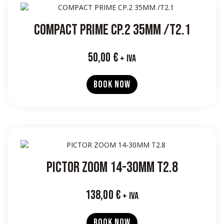
COMPACT PRIME CP.2 35MM /T2.1
50,00
€
+ IVA
BOOK NOW
PICTOR ZOOM 14-30MM T2.8
138,00
€
+ IVA
BOOK NOW