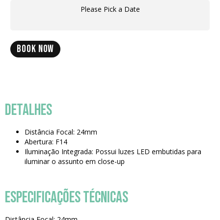
Please Pick a Date
BOOK NOW
DETALHES
Distância Focal: 24mm
Abertura: F14
Iluminação Integrada: Possui luzes LED embutidas para
iluminar o assunto em close-up
ESPECIFICAÇÕES TÉCNICAS
Distância Focal: 24mm