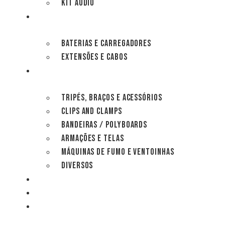
KIT ÁUDIO
ELECTRIC
BATERIAS E CARREGADORES
EXTENSÕES E CABOS
GRIP
TRIPÉS, BRAÇOS E ACESSÓRIOS
CLIPS AND CLAMPS
BANDEIRAS / POLYBOARDS
ARMAÇÕES E TELAS
MÁQUINAS DE FUMO E VENTOINHAS
DIVERSOS
SET OPERATION
CONSUMÍVEIS
ESTÚDIOS