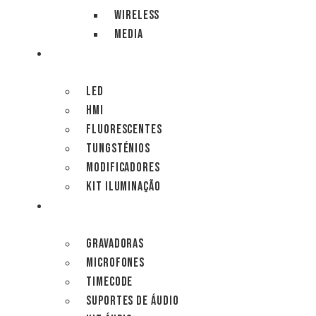
WIRELESS
MEDIA
ILUMINAÇÃO
LED
HMI
FLUORESCENTES
TUNGSTÉNIOS
MODIFICADORES
KIT ILUMINAÇÃO
ÁUDIO
GRAVADORAS
MICROFONES
TIMECODE
SUPORTES DE ÁUDIO